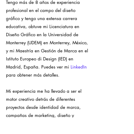
Tengo más de 8 años de experiencia
profesional en el campo del diseño
gráfico y tengo una extensa carrera
educativa, obtuve mi Licenciatura en
Diseño Gráfico en la Universidad de
Monterrey (UDEM) en Monterrey, México,
y mi Maestría en Gestión de Marca en el
Istituto Europeo di Design (IED) en
Madrid, España. Puedes ver mi
LinkedIn
para obtener más detalles.
Mi experiencia me ha llevado a ser el
motor creativo detrás de diferentes
proyectos desde identidad de marca,
campañas de marketing, diseño y
contenido de redes sociales, diseño
editorial, redacción publicitaria, diseño